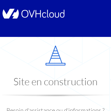
Site en construction
Besoin d'assistance ou d'informations ?